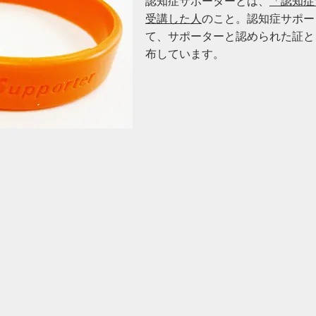
認知症サポーターとは、
「認知症
受講した人
のこと。認知症サポー
て、サポーターと認められた証と
布しています。