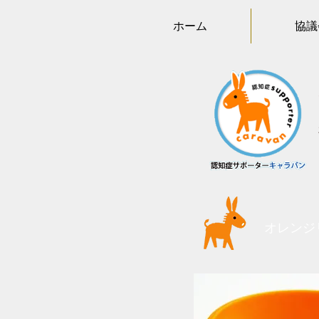
ホーム
協議
オレンジ