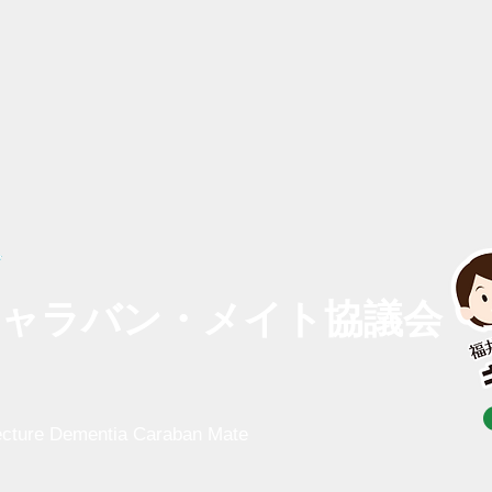
ャラバン・メイト協議会
ecture Dementia Caraban Mate