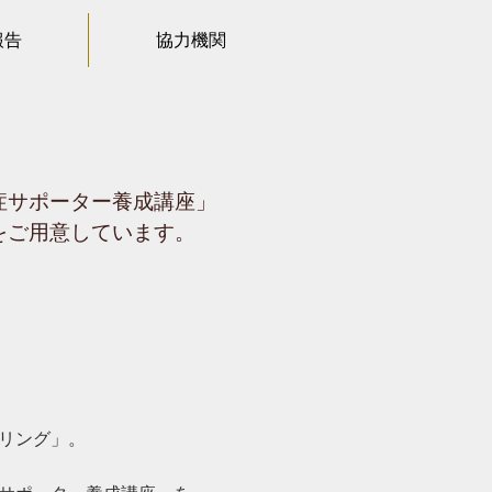
報告
協力機関
症サポーター養成講座」
をご用意しています。
リング」。